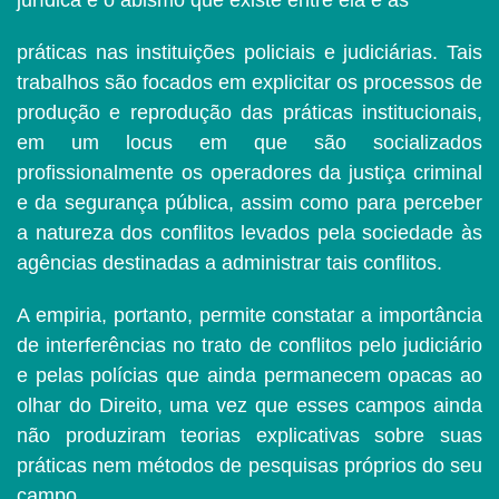
práticas nas instituições policiais e judiciárias. Tais
trabalhos são focados em explicitar os processos de
produção e reprodução das práticas institucionais,
em um locus em que são socializados
profissionalmente os operadores da justiça criminal
e da segurança pública, assim como para perceber
a natureza dos conflitos levados pela sociedade às
agências destinadas a administrar tais conflitos.
A empiria, portanto, permite constatar a importância
de interferências no trato de conflitos pelo judiciário
e pelas polícias que ainda permanecem opacas ao
olhar do Direito, uma vez que esses campos ainda
não produziram teorias explicativas sobre suas
práticas nem métodos de pesquisas próprios do seu
campo.