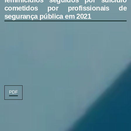
cometidos por profissionais de
segurança pública em 2021
PDF