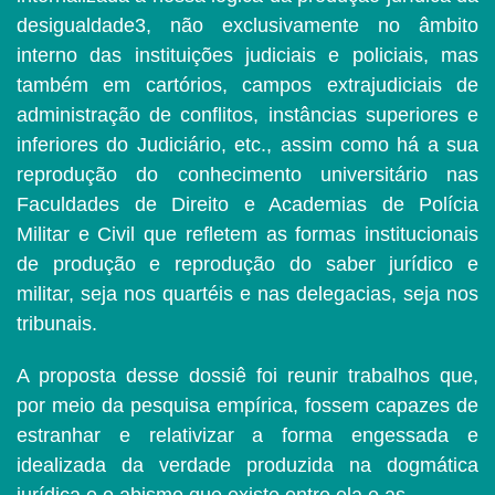
desigualdade3, não exclusivamente no âmbito
interno das instituições judiciais e policiais, mas
também em cartórios, campos extrajudiciais de
administração de conflitos, instâncias superiores e
inferiores do Judiciário, etc., assim como há a sua
reprodução do conhecimento universitário nas
Faculdades de Direito e Academias de Polícia
Militar e Civil que refletem as formas institucionais
de produção e reprodução do saber jurídico e
militar, seja nos quartéis e nas delegacias, seja nos
tribunais.
A proposta desse dossiê foi reunir trabalhos que,
por meio da pesquisa empírica, fossem capazes de
estranhar e relativizar a forma engessada e
idealizada da verdade produzida na dogmática
jurídica e o abismo que existe entre ela e as