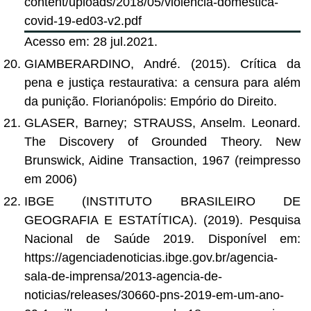
content/uploads/2018/05/violencia-domestica-
covid-19-ed03-v2.pdf
Acesso em: 28 jul.2021.
GIAMBERARDINO, André. (2015). Crítica da
pena e justiça restaurativa: a censura para além
da punição. Florianópolis: Empório do Direito.
GLASER, Barney; STRAUSS, Anselm. Leonard.
The Discovery of Grounded Theory. New
Brunswick, Aidine Transaction, 1967 (reimpresso
em 2006)
IBGE (INSTITUTO BRASILEIRO DE
GEOGRAFIA E ESTATÍTICA). (2019). Pesquisa
Nacional de Saúde 2019. Disponível em:
https://agenciadenoticias.ibge.gov.br/agencia-
sala-de-imprensa/2013-agencia-de-
noticias/releases/30660-pns-2019-em-um-ano-