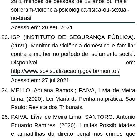
29-1-milhoes-de-pessoas-de-18-anos-ou-mais-
sofreram-violencia-psicologica-fisica-ou-sexual-
no-brasil
Acesso em: 20 set. 2021
ISP (INSTITUTO DE SEGURANÇA PÚBLICA).
(2021). Monitor da violência doméstica e familiar
contra a mulher no período de isolamento social.
Disponível em:
http://www.ispvisualizacao.rj.gov.br/monitor/
Acesso em: 27 jul.2021.
MELLO, Adriana Ramos.; PAIVA, Lívia de Meira
Lima. (2020). Lei Maria da Penha na prática. São
Paulo: Revista dos Tribunais.
PAIVA, Lívia de Meira Lima; SANTORO, Antonio
Eduardo Ramires. (2020). Limites Possibilidades
e armadilhas do direito penal nos crimes que