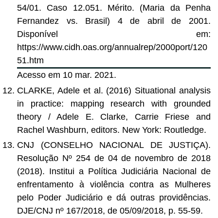
54/01. Caso 12.051. Mérito. (Maria da Penha
Fernandez vs. Brasil) 4 de abril de 2001.
Disponível em:
https://www.cidh.oas.org/annualrep/2000port/120
51.htm
Acesso em 10 mar. 2021.
CLARKE, Adele et al. (2016) Situational analysis
in practice: mapping research with grounded
theory / Adele E. Clarke, Carrie Friese and
Rachel Washburn, editors. New York: Routledge.
CNJ (CONSELHO NACIONAL DE JUSTIÇA).
Resolução Nº 254 de 04 de novembro de 2018
(2018). Institui a Política Judiciária Nacional de
enfrentamento à violência contra as Mulheres
pelo Poder Judiciário e dá outras providências.
DJE/CNJ nº 167/2018, de 05/09/2018, p. 55-59.