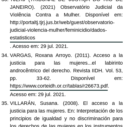
JANEIRO). (2021) Observatório Judicial da
Violência Contra a Mulher. Disponível em:
http://portaltj.tjrj.jus.br/web/guest/observatorio-
judicial-violencia-mulher/feminicidio/dados-
estatisticos
. Acesso em: 29 jul. 2021.
VARGAS, Roxana Arroyo. (2011). Acceso a la
justicia para las mujeres...el labirinto
androcêntrico del derecho. Revista IIDH. Vol. 53,
pp. 33-62. Disponível em:
https://www.corteidh.or.cr/tablas/r26673.pdf
.
Acesso em: 29 jul. 2021.
VILLARÁN, Susana. (2008). El acceso a la
justicia para las mujeres. En: Interpretación de los
principios de igualdad y no discriminación para
los derechos de las mujeres en los instrumentos