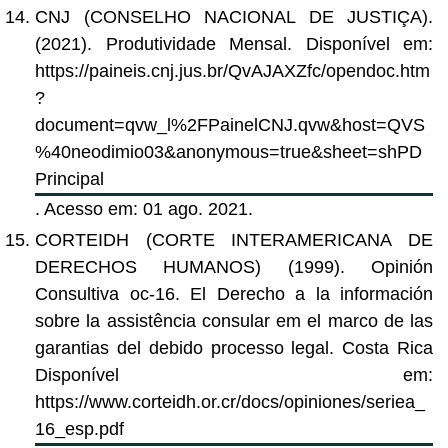
CNJ (CONSELHO NACIONAL DE JUSTIÇA).
(2021). Produtividade Mensal. Disponível em:
https://paineis.cnj.jus.br/QvAJAXZfc/opendoc.htm
?
document=qvw_l%2FPainelCNJ.qvw&host=QVS
%40neodimio03&anonymous=true&sheet=shPD
Principal
. Acesso em: 01 ago. 2021.
CORTEIDH (CORTE INTERAMERICANA DE
DERECHOS HUMANOS) (1999). Opinión
Consultiva oc-16. El Derecho a la información
sobre la assistência consular em el marco de las
garantias del debido processo legal. Costa Rica
Disponível em:
https://www.corteidh.or.cr/docs/opiniones/seriea_
16_esp.pdf