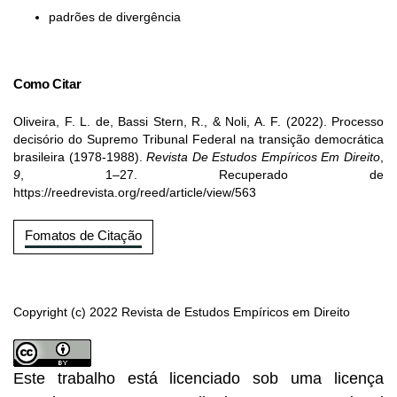
padrões de divergência
Como Citar
Oliveira, F. L. de, Bassi Stern, R., & Noli, A. F. (2022). Processo
decisório do Supremo Tribunal Federal na transição democrática
brasileira (1978-1988).
Revista De Estudos Empíricos Em Direito
,
9
, 1–27. Recuperado de
https://reedrevista.org/reed/article/view/563
Fomatos de Citação
Copyright (c) 2022 Revista de Estudos Empíricos em Direito
Este trabalho está licenciado sob uma licença