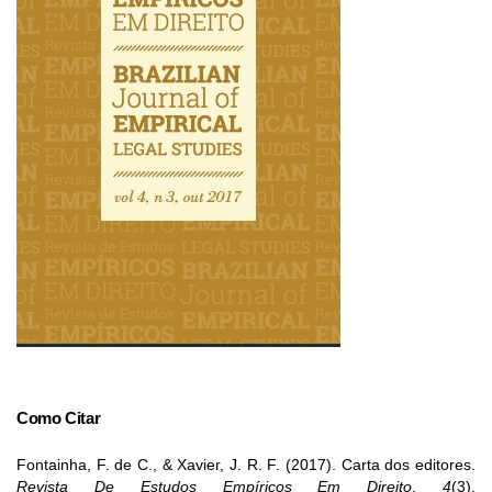
Como Citar
Fontainha, F. de C., & Xavier, J. R. F. (2017). Carta dos editores.
Revista De Estudos Empíricos Em Direito
,
4
(3).