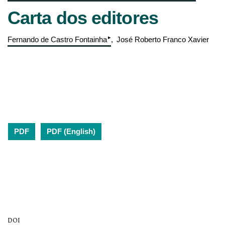
Carta dos editores
▸
Fernando de Castro Fontainha
José Roberto Franco Xavier
PDF
PDF (English)
DOI