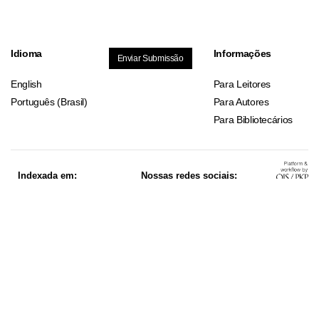
Idioma
Informações
Enviar Submissão
English
Para Leitores
Português (Brasil)
Para Autores
Para Bibliotecários
Indexada em:
Nossas redes sociais:
Nós assinamos:
Apoio: