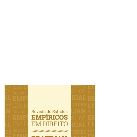
Imagem de capa