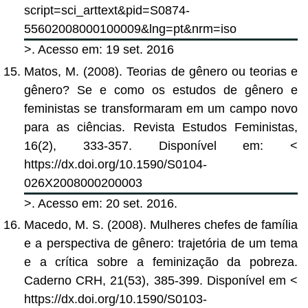
script=sci_arttext&pid=S0874-
55602008000100009&lng=pt&nrm=iso
>. Acesso em: 19 set. 2016
Matos, M. (2008). Teorias de gênero ou teorias e
gênero? Se e como os estudos de gênero e
feministas se transformaram em um campo novo
para as ciências. Revista Estudos Feministas,
16(2), 333-357. Disponível em: <
https://dx.doi.org/10.1590/S0104-
026X2008000200003
>. Acesso em: 20 set. 2016.
Macedo, M. S. (2008). Mulheres chefes de família
e a perspectiva de gênero: trajetória de um tema
e a crítica sobre a feminização da pobreza.
Caderno CRH, 21(53), 385-399. Disponível em <
https://dx.doi.org/10.1590/S0103-