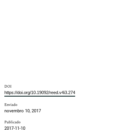
DOI
https://doi.org/10.19092/reed.v4i3.274
Enviado
novembro 10, 2017
Publicado
2017-11-10