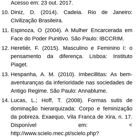
Acesso em: 23 out. 2017.
Diniz, D. (2014). Cadeia. Rio de Janeiro:
Civilização Brasileira.
Espinoza, O (2004). A Mulher Encarcerada em
Face do Poder Punitivo. São Paulo: IBCCRIM.
Heretiér, F. (2015). Masculino e Feminino I: o
pensamento da diferença. Lisboa: Instituto
Piaget.
Hespanha, A. M. (2010). Imbecillitas: As bem-
aventuranças da inferioridade nas sociedades de
Antigo Regime. São Paulo: Annablume.
Lucas, L.; Hoff, T. (2008). Formas sutis de
dominação hierarquizada: Corpo e feminização
da pobreza. Exaequo, Vila Franca de Xira, n. 17.
Disponível em: <
http://www.scielo.mec.pt/scielo.php?