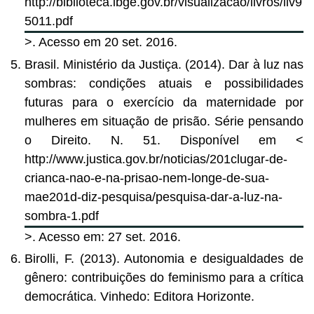
http://biblioteca.ibge.gov.br/visualizacao/livros/liv9
5011.pdf
>. Acesso em 20 set. 2016.
Brasil. Ministério da Justiça. (2014). Dar à luz nas
sombras: condições atuais e possibilidades
futuras para o exercício da maternidade por
mulheres em situação de prisão. Série pensando
o Direito. N. 51. Disponível em <
http://www.justica.gov.br/noticias/201clugar-de-
crianca-nao-e-na-prisao-nem-longe-de-sua-
mae201d-diz-pesquisa/pesquisa-dar-a-luz-na-
sombra-1.pdf
>. Acesso em: 27 set. 2016.
Birolli, F. (2013). Autonomia e desigualdades de
gênero: contribuições do feminismo para a crítica
democrática. Vinhedo: Editora Horizonte.