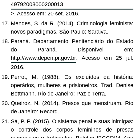
49792008000200013
>. Acesso em: 20 set. 2016.
Mendes, S. da R. (2014). Criminologia feminista:
novos paradigmas. São Paulo: Saraiva.
Paraná. Departamento Penitenciário do Estado
do Paraná. Disponível em:
http://www.depen.pr.gov.br
. Acesso em 25 jul.
2016.
Perrot, M. (1988). Os excluídos da história:
operários, mulheres e prisioneiros. Trad. Denise
Bottmann. Rio de Janeiro: Paz e Terra.
Queiroz, N. (2014). Presos que menstruam. Rio
de Janeiro: Record.
Sá, P. P. (2015). O sistema penal e suas inimigas:
o controle dos corpos femininos de presas
comunistas e traficantes. Boletim IBCCRIM. Ano