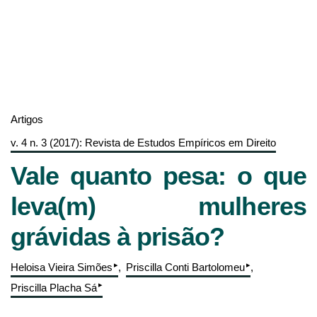
Artigos
v. 4 n. 3 (2017): Revista de Estudos Empíricos em Direito
Vale quanto pesa: o que
leva(m) mulheres
grávidas à prisão?
▸
▸
Heloisa Vieira Simões
Priscilla Conti Bartolomeu
▸
Priscilla Placha Sá