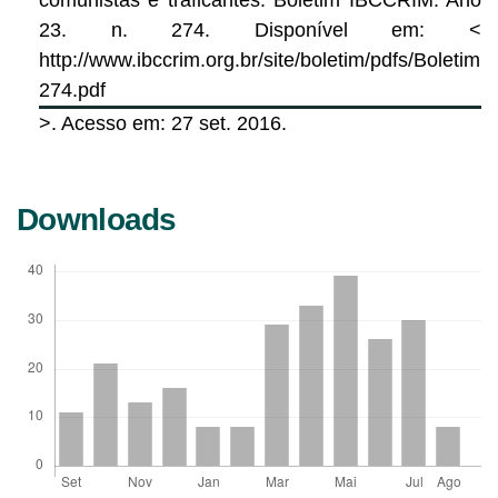
23. n. 274. Disponível em: <
http://www.ibccrim.org.br/site/boletim/pdfs/Boletim
274.pdf
>. Acesso em: 27 set. 2016.
Downloads