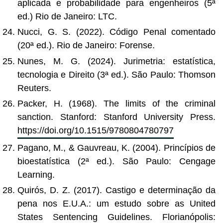
aplicada e probabilidade para engenheiros (5ª
ed.) Rio de Janeiro: LTC.
Nucci, G. S. (2022). Código Penal comentado
(20ª ed.). Rio de Janeiro: Forense.
Nunes, M. G. (2024). Jurimetria: estatística,
tecnologia e Direito (3ª ed.). São Paulo: Thomson
Reuters.
Packer, H. (1968). The limits of the criminal
sanction. Stanford: Stanford University Press.
https://doi.org/10.1515/9780804780797
Pagano, M., & Gauvreau, K. (2004). Princípios de
bioestatística (2ª ed.). São Paulo: Cengage
Learning.
Quirós, D. Z. (2017). Castigo e determinação da
pena nos E.U.A.: um estudo sobre as United
States Sentencing Guidelines. Florianópolis: