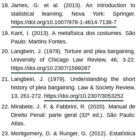
James, G. et al. (2013). An introduction to
statistical learning. Nova York: Springer.
https://doi.org/10.1007/978-1-4614-7138-7
Kant, I. (2013). A metafísica dos costumes. São
Paulo: Martins Fontes.
Langbein, J. (1978). Torture and plea bargaining.
University of Chicago Law Review, 46, 3-22.
https://doi.org/10.2307/1599287
Langbein, J. (1979). Understanding the short
history of plea bargaining. Law & Society Review,
13, 261-272.
https://doi.org/10.2307/3053252
Mirabete, J. F. & Fabbrini, R. (2020). Manual de
Direito Penal: parte geral (32ª ed.). São Paulo:
Atlas.
Montgomery, D. & Runger, G. (2012). Estatística