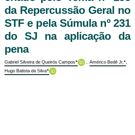
da Repercussão Geral no
STF e pela Súmula nº 231
do SJ na aplicação da
pena
▸
▸
Gabriel Silveira de Queirós Campos
Américo Bedê Jr.
▸
Hugo Batista da Silva