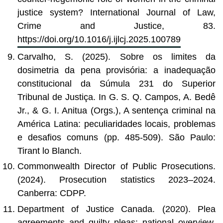
justice system? International Journal of Law,
Crime and Justice, 83.
https://doi.org/10.1016/j.ijlcj.2025.100789
Carvalho, S. (2025). Sobre os limites da
dosimetria da pena provisória: a inadequação
constitucional da Súmula 231 do Superior
Tribunal de Justiça. In G. S. Q. Campos, A. Bedê
Jr., & G. I. Anitua (Orgs.), A sentença criminal na
América Latina: peculiaridades locais, problemas
e desafios comuns (pp. 485-509). São Paulo:
Tirant lo Blanch.
Commonwealth Director of Public Prosecutions.
(2024). Prosecution statistics 2023–2024.
Canberra: CDPP.
Department of Justice Canada. (2020). Plea
agreements and guilty pleas: national overview.