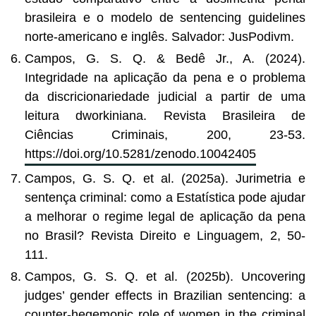
brasileira e o modelo de sentencing guidelines
norte-americano e inglês. Salvador: JusPodivm.
Campos, G. S. Q. & Bedê Jr., A. (2024).
Integridade na aplicação da pena e o problema
da discricionariedade judicial a partir de uma
leitura dworkiniana. Revista Brasileira de
Ciências Criminais, 200, 23-53.
https://doi.org/10.5281/zenodo.10042405
Campos, G. S. Q. et al. (2025a). Jurimetria e
sentença criminal: como a Estatística pode ajudar
a melhorar o regime legal de aplicação da pena
no Brasil? Revista Direito e Linguagem, 2, 50-
111.
Campos, G. S. Q. et al. (2025b). Uncovering
judges’ gender effects in Brazilian sentencing: a
counter-hegemonic role of women in the criminal