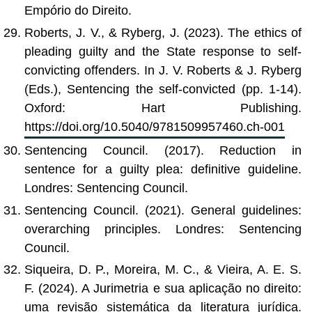
Empório do Direito.
Roberts, J. V., & Ryberg, J. (2023). The ethics of
pleading guilty and the State response to self-
convicting offenders. In J. V. Roberts & J. Ryberg
(Eds.), Sentencing the self-convicted (pp. 1-14).
Oxford: Hart Publishing.
https://doi.org/10.5040/9781509957460.ch-001
Sentencing Council. (2017). Reduction in
sentence for a guilty plea: definitive guideline.
Londres: Sentencing Council.
Sentencing Council. (2021). General guidelines:
overarching principles. Londres: Sentencing
Council.
Siqueira, D. P., Moreira, M. C., & Vieira, A. E. S.
F. (2024). A Jurimetria e sua aplicação no direito:
uma revisão sistemática da literatura jurídica.