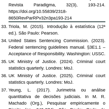
Revista Paradigma, 32(3), 193-214.
https://doi.org/10.55839/2318-
8650RevParRPv32n3pa193-214
Triola, M. (2015). Introdução à estatística (12ª
ed.). São Paulo: Pearson.
United States Sentencing Commission. (2023).
Federal sentencing guidelines manual. §3E1.1 –
Acceptance of Responsibility. Washington: USSC.
UK Ministry of Justice. (2024). Criminal court
statistics quarterly. Londres: MoJ.
UK Ministry of Justice. (2025). Criminal court
statistics quarterly. Londres: MoJ.
Yeung, L. (2017). Jurimetria ou análise
quantitativa de decisões judiciais. In M. R.
Machado (Org.), Pesquisar empiricamente o