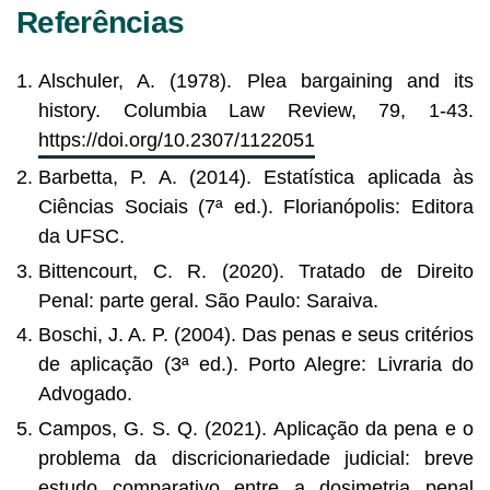
Referências
Alschuler, A. (1978). Plea bargaining and its
history. Columbia Law Review, 79, 1-43.
https://doi.org/10.2307/1122051
Barbetta, P. A. (2014). Estatística aplicada às
Ciências Sociais (7ª ed.). Florianópolis: Editora
da UFSC.
Bittencourt, C. R. (2020). Tratado de Direito
Penal: parte geral. São Paulo: Saraiva.
Boschi, J. A. P. (2004). Das penas e seus critérios
de aplicação (3ª ed.). Porto Alegre: Livraria do
Advogado.
Campos, G. S. Q. (2021). Aplicação da pena e o
problema da discricionariedade judicial: breve
estudo comparativo entre a dosimetria penal