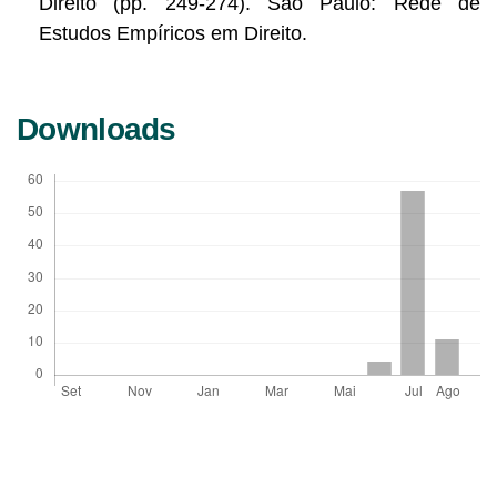
Direito (pp. 249-274). São Paulo: Rede de
Estudos Empíricos em Direito.
Downloads