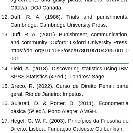
Ottawa: DOJ Canada.
Duff, R. A. (1986). Trials and punishments.
Cambridge: Cambridge University Press.
Duff, R. A. (2001). Punishment, communication,
and community. Oxford: Oxford University Press.
https://doi.org/10.1093/oso/9780195104295.001.0
001
Field, A. (2013). Discovering statistics using IBM
SPSS Statistics (4ª ed.). Londres: Sage.
Greco, R. (2022). Curso de Direito Penal: parte
geral. Rio de Janeiro: Impetus.
Gujarati, D. & Porter, D. (2011). Econometria
básica (5ª ed.). Porto Alegre: AMGH.
Hegel, G. W. F. (2003). Princípios da Filosofia do
Direito. Lisboa: Fundação Calouste Gulbenkian.