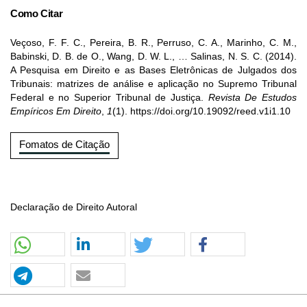
Como Citar
Veçoso, F. F. C., Pereira, B. R., Perruso, C. A., Marinho, C. M.,
Babinski, D. B. de O., Wang, D. W. L., … Salinas, N. S. C. (2014).
A Pesquisa em Direito e as Bases Eletrônicas de Julgados dos
Tribunais: matrizes de análise e aplicação no Supremo Tribunal
Federal e no Superior Tribunal de Justiça.
Revista De Estudos
Empíricos Em Direito
,
1
(1). https://doi.org/10.19092/reed.v1i1.10
Fomatos de Citação
Declaração de Direito Autoral