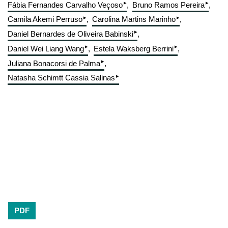
▸
▸
Fábia Fernandes Carvalho Veçoso
Bruno Ramos Pereira
▸
▸
Camila Akemi Perruso
Carolina Martins Marinho
▸
Daniel Bernardes de Oliveira Babinski
▸
▸
Daniel Wei Liang Wang
Estela Waksberg Berrini
▸
Juliana Bonacorsi de Palma
▸
Natasha Schimtt Cassia Salinas
PDF